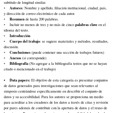
subtítulo de longitud similar.
Autores
◦
: Nombre y apellido, filiación institucional, ciudad, país,
y dirección de correo electrónico de cada autor.
Resumen
◦
de hasta 200 palabras.
palabras clave
◦ Incluir no menos de tres y no más de cinco
en el
idioma del texto.
Introducción
◦
Cuerpo del trabajo
◦
: se sugiere materiales y métodos, resultados,
discusión.
Conclusiones
◦
(puede contener una sección de trabajos futuros)
Anexos
◦
(si corresponde)
Bibliografía
◦
(No agregar a la bibliografía textos que no se hayan
citado o mencionado en el trabajo)
• Data papers:
El objetivo de esta categoría es presentar conjuntos
de datos generados para investigaciones que sean relevantes al
simposio centrándose específicamente en describir el conjunto de
datos y su accesibilidad. Para los autores se proporciona un medio
para acreditar a los creadores de los datos a través de citas y revisión
por pares además de contribuir con la apertura de datos y el reuso de