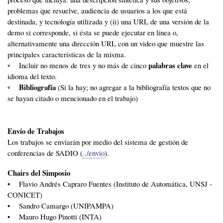
problemas que resuelve, audiencia de usuarios a los que está
destinada, y tecnología utilizada y (ii) una URL de una versión de la
demo si corresponde, si ésta se puede ejecutar en línea o,
alternativamente una dirección URL con un video que muestre las
principales características de la misma.
palabras clave
◦ Incluir no menos de tres y no más de cinco
en el
idioma del texto.
Bibliografía
◦
(Si la hay; no agregar a la bibliografía textos que no
se hayan citado o mencionado en el trabajo)
Envío de Trabajos
Los trabajos se enviarán por medio del sistema de gestión de
conferencias de SADIO (
../envio
).
Chairs del Simposio
• Flavio Andrés Capraro Fuentes (Instituto de Automática, UNSJ -
CONICET)
• Sandro Camargo (UNIPAMPA)
• Mauro Hugo Pinotti (INTA)