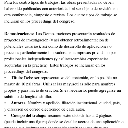
Para los cuatro tipos de trabajos, las obras presentadas no deben
haber sido publicadas con anterioridad, ni ser objeto de revisión en
otra conferencia, simposio o revista. Los cuatro tipos de trabajo se
incluirán en los proceedings del congreso.
Demostraciones:
Las Demostraciones presentarán resultados de
proyectos de investigación (y así obtener retroalimentación de
potenciales usuarios), así como de desarrollo de aplicaciones o
procesos particularmente innovadores en empresas privadas o por
profesionales independientes (y así intercambiar experiencias
adquiridas en la práctica). Estos trabajos se incluirán en los
proceedings del congreso.
Título
◦
: Debe ser representativo del contenido, en lo posible no
mayor de 10 palabras. Utilizar las mayúsculas sólo para nombres
propios y para inicio de oración. Si es necesario, puede agregarse un
subtítulo de longitud similar.
Autores
◦
: Nombre y apellido, filiación institucional, ciudad, país,
y dirección de correo electrónico de cada autor.
Cuerpo del trabajo:
◦
resumen extendido de hasta 2 páginas
(puede incluir una figura) donde se detalle: acerca de una aplicación o
proceso que incluya: una descripción sintética y sus objetivos,