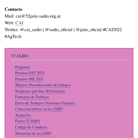
Contacto
Mail: cai@52jaiio.sadio.org.ar
Web:
CAI
Twitter: @cai_sadio | @sadio_oficial | @jaiio_oficial #CAI2022
#AgTech
52 JAIIO
Programa
Premios EST 2023
Premios SIE 2023
Mejores Presentaciones de trabajos
Simposios por dias (Preliminar)
Formatos de Trabajos
Envío de Trabajos (Versiones Finales)
Cómo inscribirse en las JAIIO
Aranceles
Poster 52 JAIIO
Código de Conducta
Memorias de las JAIIO