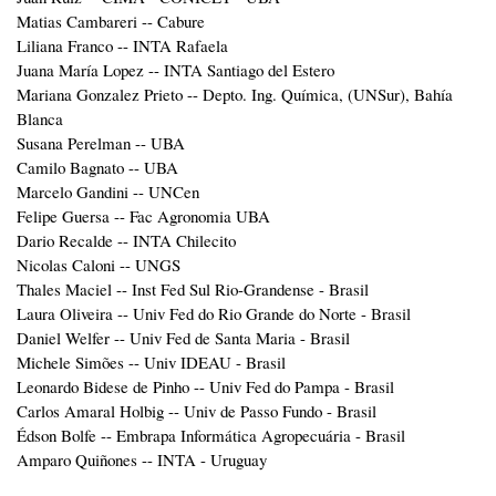
Matias Cambareri -- Cabure
Liliana Franco -- INTA Rafaela
Juana María Lopez -- INTA Santiago del Estero
Mariana Gonzalez Prieto -- Depto. Ing. Química, (UNSur), Bahía
Blanca
Susana Perelman -- UBA
Camilo Bagnato -- UBA
Marcelo Gandini -- UNCen
Felipe Guersa -- Fac Agronomia UBA
Dario Recalde -- INTA Chilecito
Nicolas Caloni -- UNGS
Thales Maciel -- Inst Fed Sul Rio-Grandense - Brasil
Laura Oliveira -- Univ Fed do Rio Grande do Norte - Brasil
Daniel Welfer -- Univ Fed de Santa Maria - Brasil
Michele Simões -- Univ IDEAU - Brasil
Leonardo Bidese de Pinho -- Univ Fed do Pampa - Brasil
Carlos Amaral Holbig -- Univ de Passo Fundo - Brasil
Édson Bolfe -- Embrapa Informática Agropecuária - Brasil
Amparo Quiñones -- INTA - Uruguay