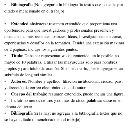
Bibliografía
◦
(No agregar a la bibliografía textos que no se hayan
citado o mencionado en el trabajo)
• Extended abstracts:
resumen extendido que proporciona una
oportunidad para que investigadores y profesionales presenten y
discutan sus más recientes avances, ideas, investigaciones en curso,
experiencias y desafíos en la temática. Tendrá una extensión máxima
de 2 páginas, incluye los siguientes puntos:
Título
◦
: Debe ser representativo del contenido, en lo posible no
mayor de 10 palabras. Utilizar las mayúsculas sólo para nombres
propios y para inicio de oración. Si es necesario, puede agregarse un
subtítulo de longitud similar.
Autores
◦
: Nombre y apellido, filiación institucional, ciudad, país,
y dirección de correo electrónico de cada autor.
Cuerpo del trabajo:
◦
resumen extendido, puede incluir una figura.
palabras clave
◦ Incluir no menos de tres y no más de cinco
en el
idioma del texto.
Bibliografía
◦
(si la hay; no agregar a la bibliografía textos que no
se hayan citado o mencionado en el trabajo)