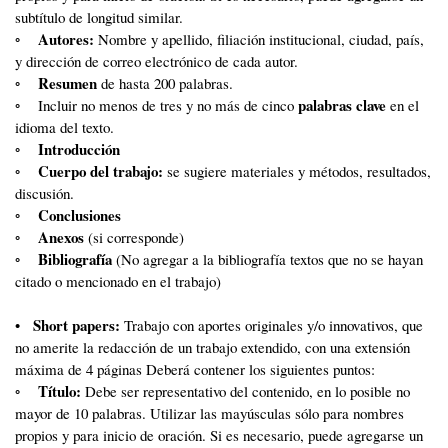
subtítulo de longitud similar.
Autores:
◦
Nombre y apellido, filiación institucional, ciudad, país,
y dirección de correo electrónico de cada autor.
Resumen
◦
de hasta 200 palabras.
palabras clave
◦ Incluir no menos de tres y no más de cinco
en el
idioma del texto.
Introducción
◦
Cuerpo del trabajo:
◦
se sugiere materiales y métodos, resultados,
discusión.
Conclusiones
◦
Anexos
◦
(si corresponde)
Bibliografía
◦
(No agregar a la bibliografía textos que no se hayan
citado o mencionado en el trabajo)
Short papers:
•
Trabajo con aportes originales y/o innovativos, que
no amerite la redacción de un trabajo extendido, con una extensión
máxima de 4 páginas Deberá contener los siguientes puntos:
Título:
◦
Debe ser representativo del contenido, en lo posible no
mayor de 10 palabras. Utilizar las mayúsculas sólo para nombres
propios y para inicio de oración. Si es necesario, puede agregarse un