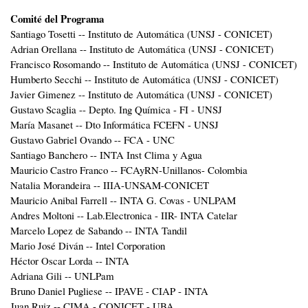
Comité del Programa
Santiago Tosetti -- Instituto de Automática (UNSJ - CONICET)
Adrian Orellana -- Instituto de Automática (UNSJ - CONICET)
Francisco Rosomando -- Instituto de Automática (UNSJ - CONICET)
Humberto Secchi -- Instituto de Automática (UNSJ - CONICET)
Javier Gimenez -- Instituto de Automática (UNSJ - CONICET)
Gustavo Scaglia -- Depto. Ing Química - FI - UNSJ
María Masanet -- Dto Informática FCEFN - UNSJ
Gustavo Gabriel Ovando -- FCA - UNC
Santiago Banchero -- INTA Inst Clima y Agua
Mauricio Castro Franco -- FCAyRN-Unillanos- Colombia
Natalia Morandeira -- IIIA-UNSAM-CONICET
Mauricio Anibal Farrell -- INTA G. Covas - UNLPAM
Andres Moltoni -- Lab.Electronica - IIR- INTA Catelar
Marcelo Lopez de Sabando -- INTA Tandil
Mario José Diván -- Intel Corporation
Héctor Oscar Lorda -- INTA
Adriana Gili -- UNLPam
Bruno Daniel Pugliese -- IPAVE - CIAP - INTA
Juan Ruiz -- CIMA - CONICET - UBA